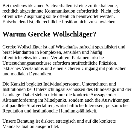
Bei medienwirksamen Sachverhalten ist eine zurückhaltende,
rechtlich abgestimmte Kommunikation erforderlich. Nicht jede
öffentliche Zuspitzung sollte öffentlich beantwortet werden.
Entscheidend ist, die rechtliche Position nicht zu schwächen.
Warum Gercke Wollschläger?
Gercke Wollschläger ist auf Wirtschaftsstrafrecht spezialisiert und
berät Mandanten in komplexen, sensiblen und häufig
öffentlichkeitswirksamen Verfahren. Parlamentarische
Untersuchungsausschüsse erfordern strafrechtliche Präzision,
taktisches Verständnis und einen sicheren Umgang mit politischen
und medialen Dynamiken.
Die Kanzlei begleitet Individualpersonen, Unternehmen und
Institutionen bei Untersuchungsausschüssen des Bundestags und der
Landtage. Dabei stehen nicht nur die konkrete Aussage oder
Aktenanforderung im Mittelpunkt, sondern auch die Auswirkungen
auf parallele Strafverfahren, wirtschaftliche Interessen, persönliche
Reputation und institutionelle Handlungsfähigkeit.
Unsere Beratung ist diskret, strategisch und auf die konkrete
Mandatssituation ausgerichtet.