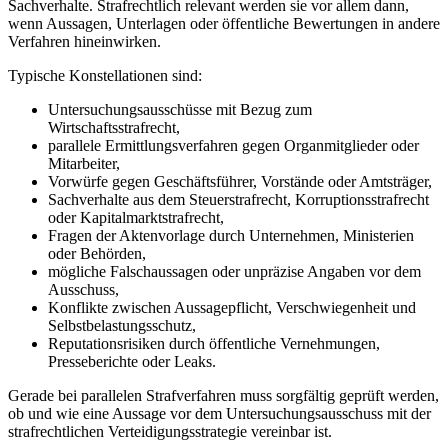
Sachverhalte. Strafrechtlich relevant werden sie vor allem dann,
wenn Aussagen, Unterlagen oder öffentliche Bewertungen in andere
Verfahren hineinwirken.
Typische Konstellationen sind:
Untersuchungsausschüsse mit Bezug zum
Wirtschaftsstrafrecht,
parallele Ermittlungsverfahren gegen Organmitglieder oder
Mitarbeiter,
Vorwürfe gegen Geschäftsführer, Vorstände oder Amtsträger,
Sachverhalte aus dem Steuerstrafrecht, Korruptionsstrafrecht
oder Kapitalmarktstrafrecht,
Fragen der Aktenvorlage durch Unternehmen, Ministerien
oder Behörden,
mögliche Falschaussagen oder unpräzise Angaben vor dem
Ausschuss,
Konflikte zwischen Aussagepflicht, Verschwiegenheit und
Selbstbelastungsschutz,
Reputationsrisiken durch öffentliche Vernehmungen,
Presseberichte oder Leaks.
Gerade bei parallelen Strafverfahren muss sorgfältig geprüft werden,
ob und wie eine Aussage vor dem Untersuchungsausschuss mit der
strafrechtlichen Verteidigungsstrategie vereinbar ist.