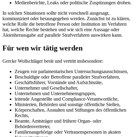
Medienberichte, Leaks oder politische Zuspitzungen drohen.
In solchen Situationen sollte nicht vorschnell ausgesagt,
kommuniziert oder herausgegeben werden. Zunächst ist zu klären,
welche Rolle die betroffene Person oder Institution im Verfahren
hat, welche Rechte bestehen und wie sich eine Aussage oder
Aktenherausgabe auf parallele Strafverfahren auswirken kann.
Für wen wir tätig werden
Gercke Wollschläger berät und vertritt insbesondere:
Zeugen vor parlamentarischen Untersuchungsausschüssen,
Beschuldigte oder Betroffene paralleler Strafverfahren,
Geschäftsführer, Vorstände und Aufsichtsräte,
Unternehmer und Gesellschafter,
Unternehmen und Unternehmensgruppen,
leitende Angestellte und Compliance-Verantwortliche,
Ministerien, Behörden und sonstige öffentliche Stellen,
Körperschaften, Anstalten und Stiftungen des öffentlichen
Rechts,
Beamte, Amtsträger und frühere Organ- oder
Behördenvertreter,
Familienangehörige oder Vertrauenspersonen in akuten