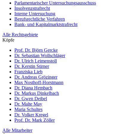
Parlamentarischer Untersuchungsaus­schuss
Insolvenzstrafrecht
Interne Untersuchung
Berufsrechtliche Verfahren
Bank- und Kapitalmarktstrafrecht
Alle Rechtsgebiete
Köpfe
Prof. Dr. Björn Gercke
Dr. Sebastian Wollschläger
Dr. Ulrich Leimenstoll
Dr. Kerstin Stirner
Franziska Lieb
Dr. Andreas Grözinger
Max Nosthoff-Horstmann
Dr. Diana Hembach
Dr. Markus Dinkelbach
Dr. Gwen Deibel
Dr. Malte May
Maria Schultes
Dr. Volker Kregel
Prof. Dr. Mark Zöller
Alle Mitarbeiter