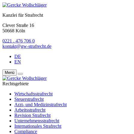
Kanzlei für Strafrecht
Clever Straße 16
50668 Köln
0221 . 476 706 0
kontakt@gw-strafrecht.de
DE
EN
Menü
Rechtsgebiete
Wirtschaftsstraf­recht
Steuerstrafrecht
Arzt- und Medizinstrafrecht
Arbeitsstrafrecht
Revision Strafrecht
Unternehmens­strafrecht
Internationales Strafrecht
Compliance