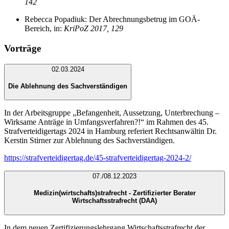
142
Rebecca Popadiuk: Der Abrechnungsbetrug im GOÄ-
Bereich, in:
KriPoZ 2017, 129
Vorträge
02.03.2024
Die Ablehnung des Sachverständigen
In der Arbeitsgruppe „Befangenheit, Aussetzung, Unterbrechung –
Wirksame Anträge in Umfangsverfahren?!“ im Rahmen des 45.
Strafverteidigertags 2024 in Hamburg referiert Rechtsanwältin Dr.
Kerstin Stirner zur Ablehnung des Sachverständigen.
https://strafverteidigertag.de/45-strafverteidigertag-2024-2/
07./08.12.2023
Medizin(wirtschafts)strafrecht - Zertifizierter Berater
Wirtschaftsstrafrecht (DAA)
In dem neuen Zertifizierungslehrgang Wirtschaftsstrafrecht der