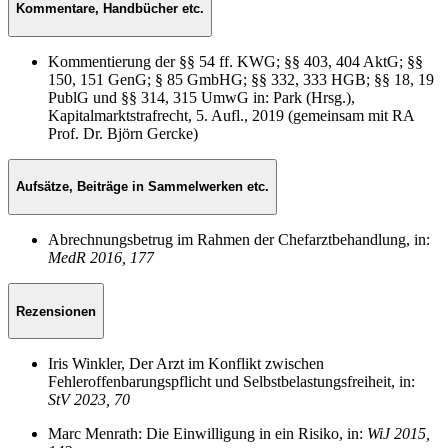
Kommentare, Handbücher etc.
Kommentierung der §§ 54 ff. KWG; §§ 403, 404 AktG; §§
150, 151 GenG; § 85 GmbHG; §§ 332, 333 HGB; §§ 18, 19
PublG und §§ 314, 315 UmwG in: Park (Hrsg.),
Kapitalmarktstrafrecht, 5. Aufl., 2019 (gemeinsam mit RA
Prof. Dr. Björn Gercke)
Aufsätze, Beiträge in Sammelwerken etc.
Abrechnungsbetrug im Rahmen der Chefarztbehandlung
, in:
MedR 2016, 177
Rezensionen
Iris Winkler, Der Arzt im Konflikt zwischen
Fehleroffenbarungspflicht und Selbstbelastungsfreiheit, in:
StV 2023, 70
Marc Menrath: Die Einwilligung in ein Risiko, in:
WiJ 2015,