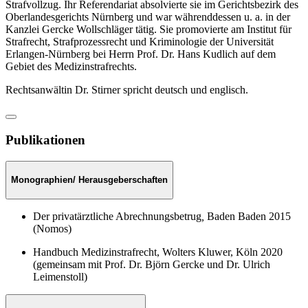
Strafvollzug. Ihr Referendariat absolvierte sie im Gerichtsbezirk des
Oberlandesgerichts Nürnberg und war währenddessen u. a. in der
Kanzlei Gercke Wollschläger tätig. Sie promovierte am Institut für
Strafrecht, Strafprozessrecht und Kriminologie der Universität
Erlangen-Nürnberg bei Herrn Prof. Dr. Hans Kudlich auf dem
Gebiet des Medizinstrafrechts.
Rechtsanwältin Dr. Stirner spricht deutsch und englisch.
Publikationen
Monographien/ Herausgeberschaften
Der privatärztliche Abrechnungsbetrug
,
Baden Baden 2015
(Nomos)
Handbuch Medizinstrafrecht, Wolters Kluwer, Köln 2020
(gemeinsam mit Prof. Dr. Björn Gercke und Dr. Ulrich
Leimenstoll)