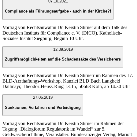
07.10.2021
Compliance als Führungsaufgabe - auch in der Kirche?!
Vortrag von Rechtsanwältin Dr. Kerstin Stirner auf dem Talk des
Deutschen Instituts für Compliance e. V. (DICO), Katholisch-
Soziales Institut Siegburg, Beginn 10 Uhr.
12.09.2019
Zugriffsmöglichkeiten auf die Schadensakte des Versicherers
Vortrag von Rechtsanwältin Dr. Kerstin Stirnerr im Rahmen des 17.
BLD-Arzthaftungs-Workshop, Kanzlei
BLD Bach Langheid
Dallmayr, Theodor-Heuss-Ring 13-15, 50668 Köln, ab 14.30 Uhr
27.06.2019
Sanktionen, Verfahren und Verteidigung
Vortrag von Rechtsanwältin Dr. Kerstin Stirner im Rahmen der
Tagung „Dialogforum Regulatorik im Wandel“ zur 5.
Geldwäscherichtlinie, Veranstalter: Bundesanzeiger Verlag, Mariott