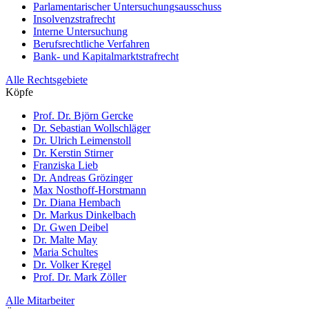
Parlamentarischer Untersuchungsaus­schuss
Insolvenzstrafrecht
Interne Untersuchung
Berufsrechtliche Verfahren
Bank- und Kapitalmarktstrafrecht
Alle Rechtsgebiete
Köpfe
Prof. Dr. Björn Gercke
Dr. Sebastian Wollschläger
Dr. Ulrich Leimenstoll
Dr. Kerstin Stirner
Franziska Lieb
Dr. Andreas Grözinger
Max Nosthoff-Horstmann
Dr. Diana Hembach
Dr. Markus Dinkelbach
Dr. Gwen Deibel
Dr. Malte May
Maria Schultes
Dr. Volker Kregel
Prof. Dr. Mark Zöller
Alle Mitarbeiter