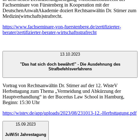
Fachseminare von Fürstenberg in Kooperation mit der
DeutschenAnwaltAkademie doziert Rechtsanwältin Dr. Stirner zum
Medizin(wirtschafts)strafrecht.
https://www.fachseminare-von-fuerstenberg.de/zertifizierter-
berater/zertifizierter-berater-wirtschaftsstrafrecht
13.10.2023
"Das hat sich doch bewährt!" - Die Ausdehnung des
Strafbefehlsverfahrens
Vortrag von Rechtsanwältin Dr. Stirner auf der 12. WisteV
Herbsttagung zum Thema „Vermeidung und Abkürzung der
Hauptverhandlung“ in der Bucerius Law School in Hamburg,
Beginn: 15:30 Uhr
https://wistev.de/app/uploads/2023/08/231013-12.-Herbsttagung.pdf
15.09.2023
JuWiSt Jahrestagung