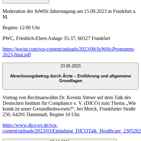
Moderation der JuWiSt Jahrestagung am 15.09.2023 in Frankfurt a.
M.
Beginn: 12:00 Uhr
PWC, Friedrich-Ebert-Anlage 35-37, 60327 Frankfurt
https://juwist.com/wp-content/uploads/2023/08/JuWiSt-Programm-
2023-final.pdf
23.05.2023
Abrechnungsbetrug durch Ärzte – Einführung und allgemeine
Grundlagen
Vortrag von Rechtsanwältin Dr. Kerstin Stirner auf dem Talk des
Deutschen Instituts für Compliance e. V. (DICO) zum Thema „Wie
krank ist unser Gesundheitswesen?“, bei Merck, Frankfurter Straße
250, 64291 Darmstadt, Beginn 10 Uhr.
https://www.dico-ev.de/wp-
content/uploads/2023/03/Einladung_DICOTalk_Healthcare_2305202