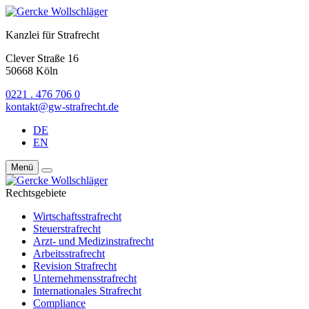
Kanzlei für Strafrecht
Clever Straße 16
50668 Köln
0221 . 476 706 0
kontakt@gw-strafrecht.de
DE
EN
Menü
Rechtsgebiete
Wirtschaftsstraf­recht
Steuerstrafrecht
Arzt- und Medizinstrafrecht
Arbeitsstrafrecht
Revision Strafrecht
Unternehmens­strafrecht
Internationales Strafrecht
Compliance